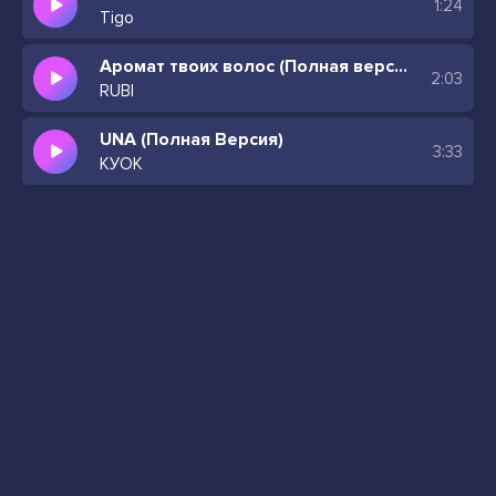
1:24
Tigo
Аромат твоих волос (Полная версия)
2:03
RUBI
UNA (Полная Версия)
3:33
КУОК