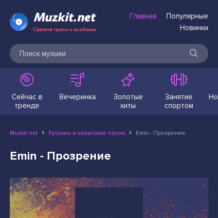
Главная
Популярные
Новинки
Сейчас в
Вечеринка
Золотые
Занятие
Но
тренде
хиты
спортом
Muzkit.net
Русские и казахские песни
Emin - Прозрение
Emin - Прозрение