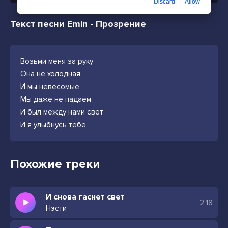
Discard
Allow
Текст песни Emin - Прозрение
Возьми меня за руку
Она не холодная
И мы невесомые
Мы даже не падаем
И был между нами свет
И я улыбнусь тебе
Похожие треки
И снова гаснет свет
2:18
Нэсти