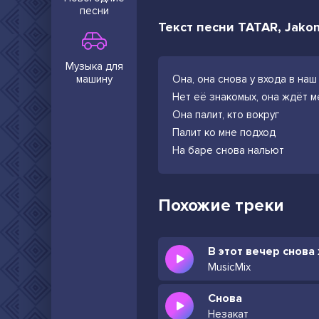
песни
Текст песни TATAR, Jakon
Музыка для
машину
Она, она снова у входа в наш
Нет её знакомых, она ждёт ме
Она палит, кто вокруг
Палит ко мне подход
На баре снова нальют
Похожие треки
MusicMix
Снова
Незакат