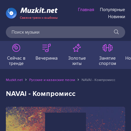
Главная
Популярные
Новинки
Сейчас в
Вечеринка
Золотые
Занятие
Но
тренде
хиты
спортом
Muzkit.net
Русские и казахские песни
NAVAI - Компромисс
NAVAI - Компромисс