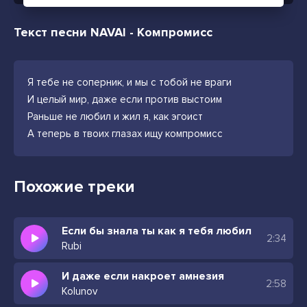
Текст песни NAVAI - Компромисс
Я тебе не соперник, и мы с тобой не враги
И целый мир, даже если против выстоим
Раньше не любил и жил я, как эгоист
А теперь в твоих глазах ищу компромисс
Похожие треки
Если бы знала ты как я тебя любил
2:34
Rubi
И даже если накроет амнезия
2:58
Kolunov