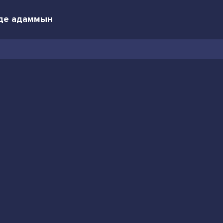
н де адаммын