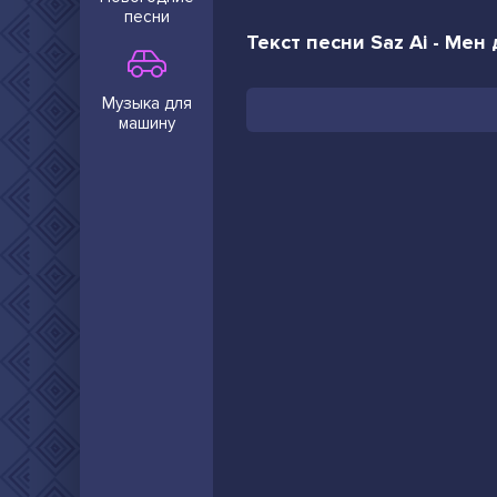
песни
Текст песни Saz Ai - Ме
Музыка для
машину