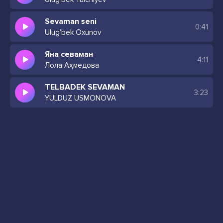
Sevaman seni
0:41
Ulug’bek Oxunov
Яна севаман
4:11
Лола Аҳмедова
TELBADEK SEVAMAN
3:23
YULDUZ USMONOVA