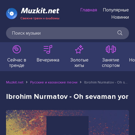
Главная
Популярные
Новинки
Сейчас в
Вечеринка
Золотые
Занятие
Но
тренде
хиты
спортом
Muzkit.net
Русские и казахские песни
Ibrohim Nurmatov - Oh sevaman yor
Ibrohim Nurmatov - Oh sevaman yor