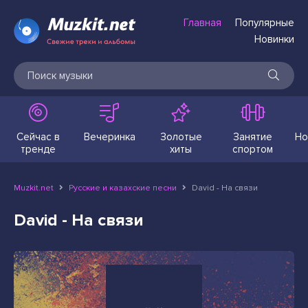
Главная
Популярные
Новинки
Сейчас в
Вечеринка
Золотые
Занятие
Но
тренде
хиты
спортом
Muzkit.net
Русские и казахские песни
David - На связи
David - На связи