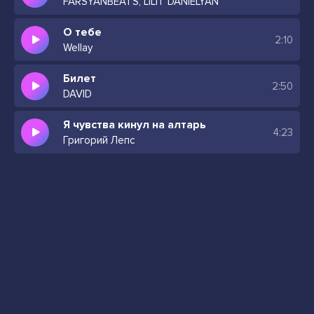
FARSYANBEATS, LILIT DANIELYAN
О тебе
2:10
Wellay
Билет
2:50
DAVID
Я чувства кинул на алтарь
4:23
Григорий Лепс