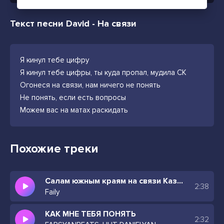
Текст песни David - На связи
Я кинул тебе цифру
Я кинул тебе цифры, ты куда пропал, мудила СК
Огонеся на связи, нам ничего не понять
Не понять, если есть вопросы
Можем вас на матах раскидать
Похожие треки
Салам южным краям на связи Казахстан
2:38
Faily
КАК МНЕ ТЕБЯ ПОНЯТЬ
2:32