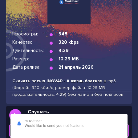
Просмотры:
548
Качество:
320 kbps
Длительность:
4:29
Размер:
10.29 МБ
Дата релиза:
21 апрель 2026
Скачать песню INGVAR - А жизнь блатная
в mp3
(битрейт: 320 кбит/с, размер файла: 10.29 МБ,
продолжительность: 4:29) бесплатно и без подписок
Слушать
INGVAR - А жизнь блатная
muzkit.net
Would like to send you notifications
СКАЧАТЬ ТРЕК