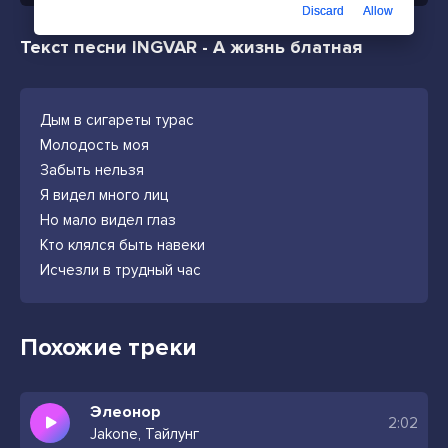
Discard
Allow
Текст песни INGVAR - А жизнь блатная
Дым в сигареты турас
Молодость моя
Забыть нельзя
Я видел много лиц
Но мало видел глаз
Кто клялся быть навеки
Исчезли в трудный час
Похожие треки
Элеонор
2:02
Jakone, Тайлунг