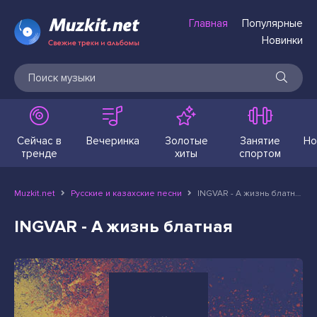
Главная
Популярные
Новинки
Сейчас в
Вечеринка
Золотые
Занятие
Но
тренде
хиты
спортом
Muzkit.net
Русские и казахские песни
INGVAR - А жизнь блатная
INGVAR - А жизнь блатная