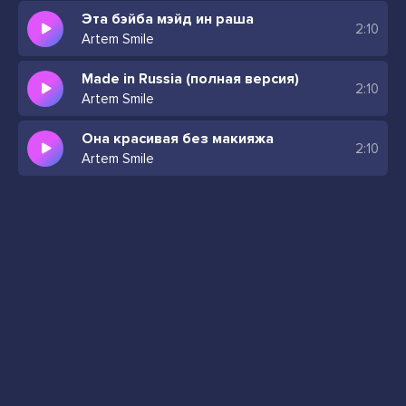
Эта бэйба мэйд ин раша
2:10
Artem Smile
Made in Russia (полная версия)
2:10
Artem Smile
Она красивая без макияжа
2:10
Artem Smile