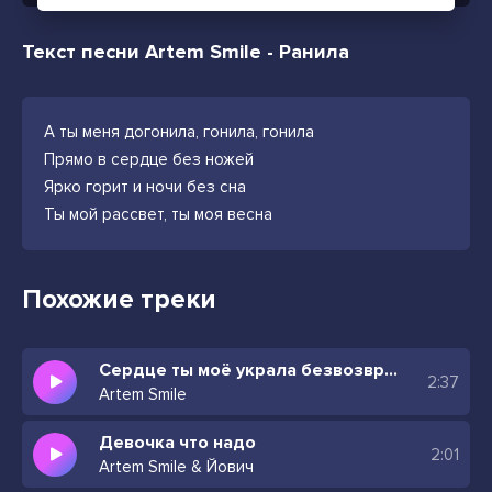
Текст песни Artem Smile - Ранила
А ты меня догонила, гонила, гонила
Прямо в сердце без ножей
Ярко горит и ночи без сна
Ты мой рассвет, ты моя весна
Похожие треки
Сердце ты моё украла безвозвратно навсегда
2:37
Artem Smile
Девочка что надо
2:01
Artem Smile & Йович