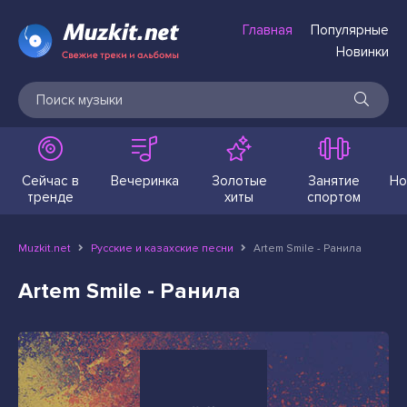
Главная
Популярные
Новинки
Сейчас в
Вечеринка
Золотые
Занятие
Но
тренде
хиты
спортом
Muzkit.net
Русские и казахские песни
Artem Smile - Ранила
Artem Smile - Ранила