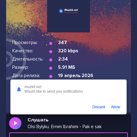
Просмотры:
347
Качество:
320 kbps
Длительность:
2:34
Размер:
5.91 МБ
Дата релиза:
19 апрель 2026
muzkit.net
Скачать песню Olsi Bylyku, Ernim Ibrahimi - Pak e sak
Would like to send you notifications
в mp3 (битрейт: 320 кбит/с, размер файла: 5.91 МБ,
продолжительность: 2:34) бесплатно и без подписок
Discard
Allow
Слушать
Olsi Bylyku, Ernim Ibrahimi - Pak e sak