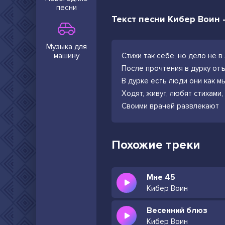
песни
Текст песни Кибер Воин 
Музыка для
машину
Стихи так себе, но дело не в
После прочтения в дурку от
В дурке есть люди они как м
Ходят, живут, любят стихами,
Своими врачей развлекают
Похожие треки
Мне 45
Кибер Воин
Весенний блюз
Кибер Воин