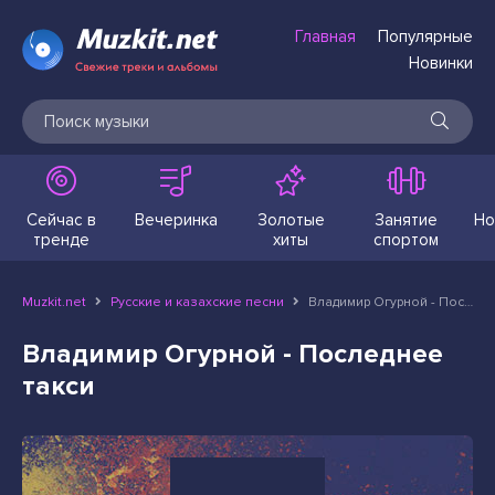
Главная
Популярные
Новинки
Сейчас в
Вечеринка
Золотые
Занятие
Но
тренде
хиты
спортом
Muzkit.net
Русские и казахские песни
Владимир Огурной - Последнее такси
Владимир Огурной - Последнее
такси