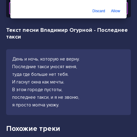
СКАЧАТЬ ТРЕК
Discard
Allow
Текст песни Владимир Огурной - Последнее
такси
День и ночь, которую не верну.
Последние такси уносят меня,
туда где больше нет тебя.
И гаснут окна как мечты.
В этом городе пустоты,
последнее такси, и я не звоню,
я просто молча ухожу.
Похожие треки