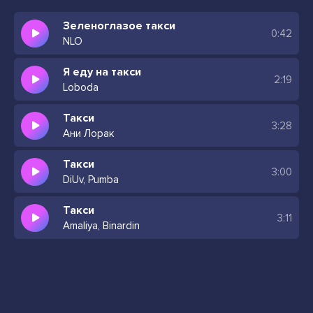
Зеленоглазое такси
0:42
NLO
Я еду на такси
2:19
Loboda
Такси
3:28
Ани Лорак
Такси
3:00
DiUv, Pumba
Такси
3:11
Amaliya, Binardin