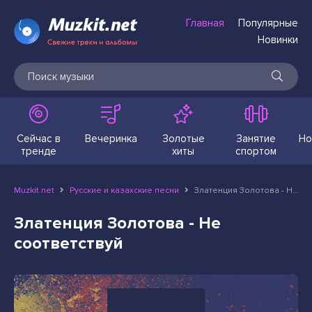
Главная
Популярные
Новинки
Сейчас в
Вечеринка
Золотые
Занятие
Но
тренде
хиты
спортом
Muzkit.net
Русские и казахские песни
Златенция Золотова - Не соответствуй
Златенция Золотова - Не
соответствуй