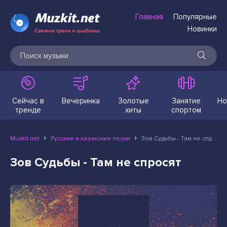
Главная
Популярные
Новинки
Сейчас в
Вечеринка
Золотые
Занятие
Но
тренде
хиты
спортом
Muzkit.net
Русские и казахские песни
Зов Судьбы - Там не спросят
Зов Судьбы - Там не спросят