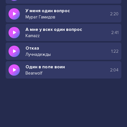
У меня один вопрос
2:20
Мурат Гамидов
А мне у всех один вопрос
2:41
Kamazz
Отказ
1:22
Лучнадежды
Один в поле воин
2:04
Bearwolf