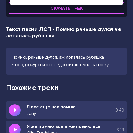
СКАЧАТЬ ТРЕК
Текст песни ЛСП - Помню раньше дулся аж
лопалась рубашка
Помню, раньше дулся, аж лопалась рубашка
Что однокурсницы предпочитают мне папашку
Похожие треки
Я все еще нас помню
3:40
Jony
Я же помню все я же помню все
3:19