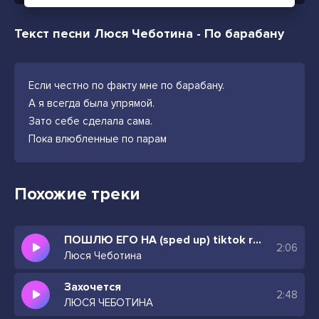
Текст песни Люся Чеботина - По барабану
Если честно по факту мне по барабану.
А я всегда была упрямой.
Зато себе сделала сама.
Пока влюбленные по парам
Похожие треки
ПОШЛЮ ЕГО НА (sped up) tiktok remix
2:06
Люся Чеботина
Захочется
2:48
ЛЮСЯ ЧЕБОТИНА