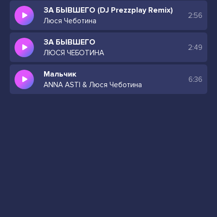
ЗА БЫВШЕГО (DJ Prezzplay Remix)
2:56
Люся Чеботина
ЗА БЫВШЕГО
2:49
ЛЮСЯ ЧЕБОТИНА
Мальчик
6:36
ANNA ASTI & Люся Чеботина