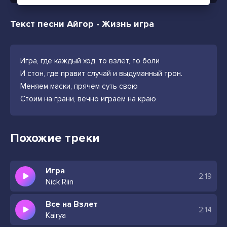
Текст песни Айгор - Жизнь игра
Игра, где каждый ход, то взлёт, то боли
И стон, где правит случай и выдуманный трон.
Меняем маски, прячем суть свою
Стоим на грани, вечно играем на краю
Похожие треки
Игра
2:19
Nick Riin
Все на Взлет
2:14
Kairya