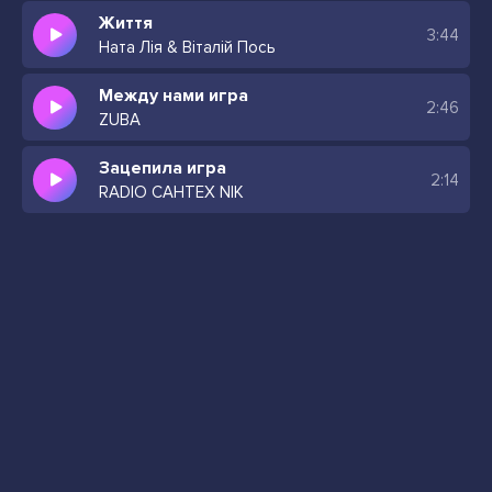
Життя
3:44
Ната Лія & Віталій Пось
Между нами игра
2:46
ZUBA
Зацепила игра
2:14
RADIO CAHTEX NIK