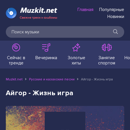
Главная
Популярные
Новинки
Сейчас в
Вечеринка
Золотые
Занятие
Но
тренде
хиты
спортом
Muzkit.net
Русские и казахские песни
Айгор - Жизнь игра
Айгор - Жизнь игра