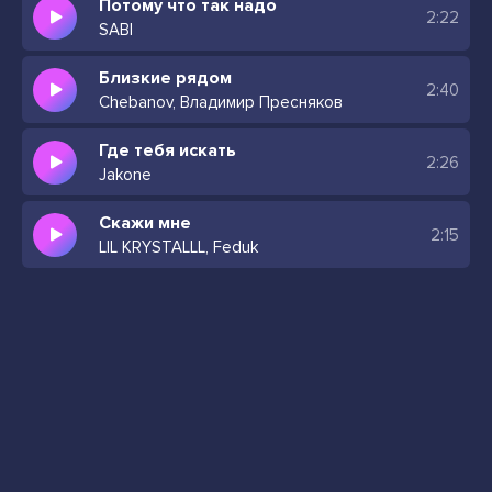
Потому что так надо
2:22
SABI
Близкие рядом
2:40
Chebanov, Владимир Пресняков
Где тебя искать
2:26
Jakone
Скажи мне
2:15
LIL KRYSTALLL, Feduk