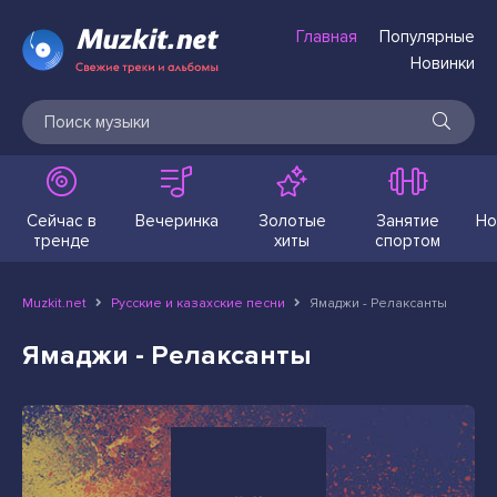
Главная
Популярные
Новинки
Сейчас в
Вечеринка
Золотые
Занятие
Но
тренде
хиты
спортом
Muzkit.net
Русские и казахские песни
Ямаджи - Релаксанты
Ямаджи - Релаксанты