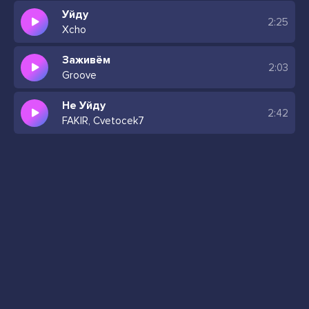
Уйду
2:25
Xcho
Заживём
2:03
Groove
Не Уйду
2:42
FAKIR, Cvetocek7