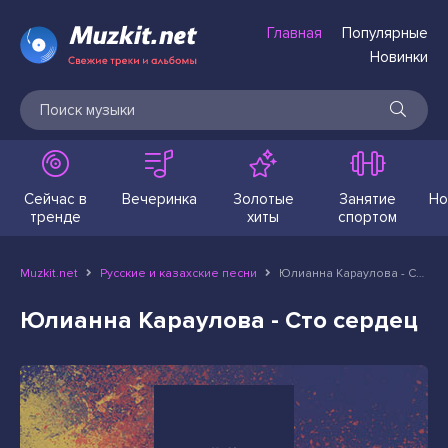
Главная
Популярные
Новинки
Сейчас в
Вечеринка
Золотые
Занятие
Но
тренде
хиты
спортом
Muzkit.net
Русские и казахские песни
Юлианна Караулова - Сто сердец
Юлианна Караулова - Сто сердец