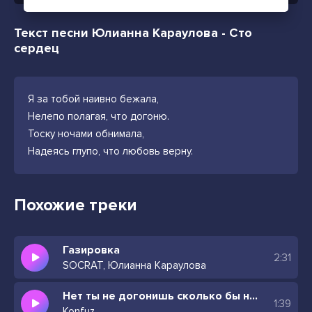
Текст песни Юлианна Караулова - Сто
сердец
Я за тобой наивно бежала,
Нелепо полагая, что догоню.
Тоску ночами обнимала,
Надеясь глупо, что любовь верну.
Похожие треки
Газировка
2:31
SOCRAT, Юлианна Караулова
Нет ты не догонишь сколько бы не бежала
1:39
Konfuz