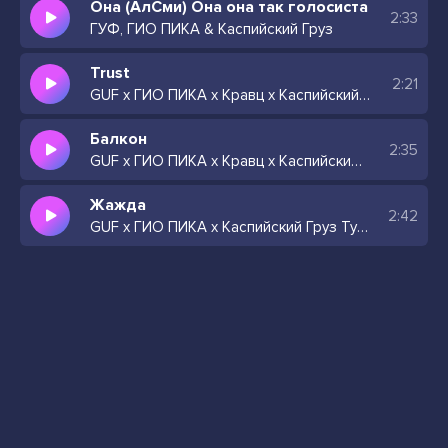
Она (АлСми) Она она так голосиста
2:33
ГУФ, ГИО ПИКА & Каспийский Груз
Trust
2:21
GUF x ГИО ПИКА x Кравц x Каспийский Груз Type Beat
Балкон
2:35
GUF x ГИО ПИКА x Кравц x Каспийский Груз Type Beat
Жажда
2:42
GUF x ГИО ПИКА x Каспийский Груз Type Beat