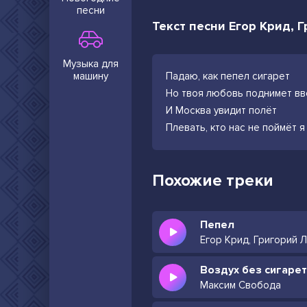
песни
Текст песни Егор Крид, 
Музыка для
машину
Падаю, как пепел сигарет
Но твоя любовь поднимет вв
И Москва увидит полёт
Плевать, кто нас не поймёт я
Похожие треки
Пепел
Егор Крид, Григорий 
Воздух без сигарет
Максим Свобода