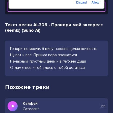
Discard
Allow
СКАЧАТЬ ТРЕК
Текст песни Ai-306 - Проводи мой экспресс
(Remix) (Suno Ai)
Говори, не молчи. 5 минут словно целая вечность
Ну вот и всё. Пришла пора прощаться
Ненасным, грустным днём и в глубине души
Отдам я всё, чтоб здесь с тобой остаться
Похожие треки
Кайфуй
3:11
Сателлит