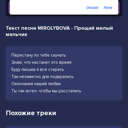
СКАЧАТЬ ТРЕК
Discard
Allow
Текст песни MIROLYBOVA - Прощай милый
мальчик
Перестану по тебе скучать
Знаю, что настанет это время
Буду письма я все стирать
Так незаметно дни подкрались
Окончания нашей любви
Ты так хотел, чтобы мы расстались
Похожие треки