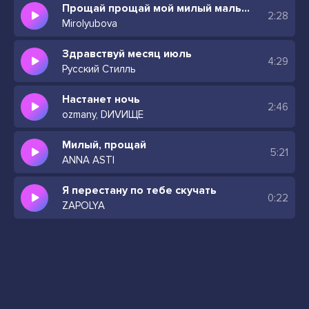
Прощай прощай мой милый мальчик
2:28
Mirolyubova
Здравствуй месяц июль
4:29
Русский Стилль
Настанет ночь
2:46
ozmany, DИVИЩЕ
Милый, прощай
5:21
ANNA ASTI
Я перестану по тебе скучать
0:22
ZAPOLYA