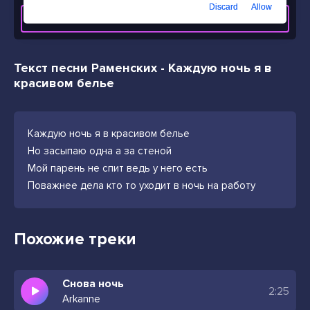
Discard
Allow
СКАЧАТЬ ТРЕК
Текст песни Раменских - Каждую ночь я в
красивом белье
Каждую ночь я в красивом белье
Но засыпаю одна а за стеной
Мой парень не спит ведь у него есть
Поважнее дела кто то уходит в ночь на работу
Похожие треки
Снова ночь
2:25
Arkanne