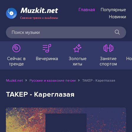
Главная
Популярные
Новинки
Сейчас в
Вечеринка
Золотые
Занятие
Но
тренде
хиты
спортом
Muzkit.net
Русские и казахские песни
ТАКЕР - Кареглазая
ТАКЕР - Кареглазая