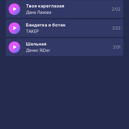
Твоя кареглазая
2:02
Дана Лахова
Бандитка и ботан
3:03
ТАКЕР
Шальная
3:01
Денис RiDer