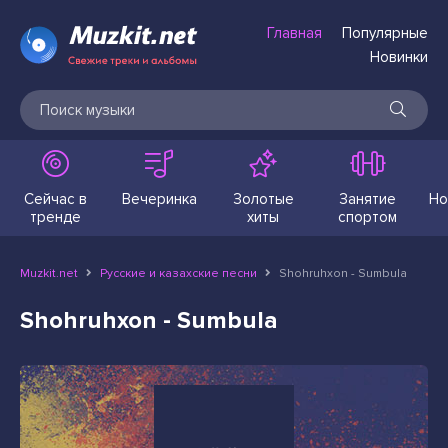
Главная
Популярные
Новинки
Сейчас в
Вечеринка
Золотые
Занятие
Но
тренде
хиты
спортом
Muzkit.net
Русские и казахские песни
Shohruhxon - Sumbula
Shohruhxon - Sumbula