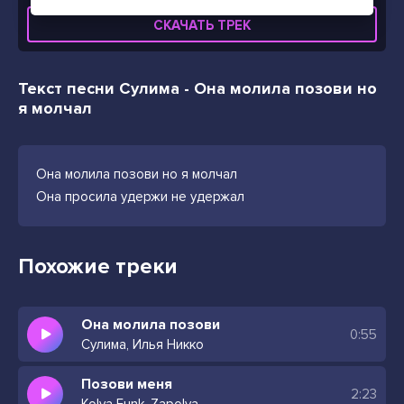
СКАЧАТЬ ТРЕК
Текст песни Сулима - Она молила позови но
я молчал
Она молила позови но я молчал
Она просила удержи не удержал
Похожие треки
Она молила позови
0:55
Сулима, Илья Никко
Позови меня
2:23