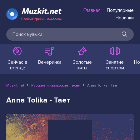
Главная
Популярные
Новинки
Сейчас в
Вечеринка
Золотые
Занятие
Но
тренде
хиты
спортом
Muzkit.net
Русские и казахские песни
Anna Tolika - Тает
Anna Tolika - Тает