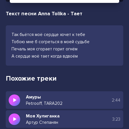
Текст песни Anna Tolika - Тает
Так бьётся моё сердце хочет к тебе
Тобою мне б согреться в моей судьбе
Печаль моя сгорает горит огнём
А сердце моё тает когда вдвоём
Похожие треки
Амуры
2:44
Petrooff, TARA202
Моя Хулиганка
3:23
Артур Степанян