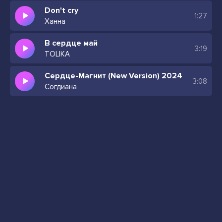
Don't cry
1:27
Ханна
В сердце май
3:19
TOLIKA
Сердце-Магнит (New Version) 2024
3:08
Согдиана