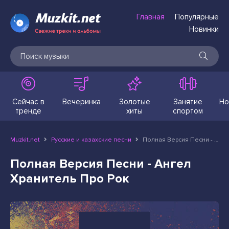
Главная
Популярные
Новинки
Сейчас в
Вечеринка
Золотые
Занятие
Но
тренде
хиты
спортом
Muzkit.net
Русские и казахские песни
Полная Версия Песни - Ангел Хранитель Про Рок
Полная Версия Песни - Ангел
Хранитель Про Рок