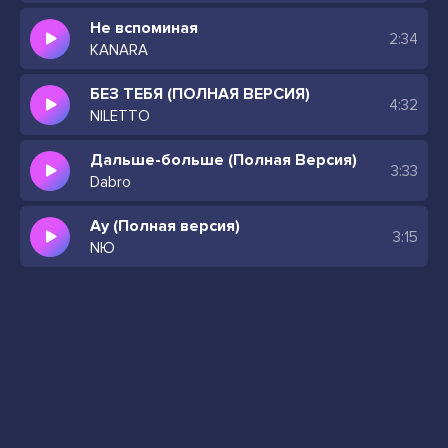
Не вспоминая
2:34
KANARA
БЕЗ ТЕБЯ (ПОЛНАЯ ВЕРСИЯ)
4:32
NILETTO
Дальше-больше (Полная Версия)
3:33
Dabro
Ау (Полная версия)
3:15
NЮ