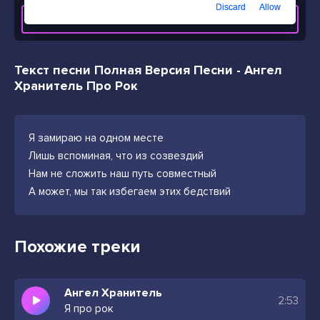
Discard
Allow
СКАЧАТЬ ТРЕК
Текст песни Полная Версия Песни - Ангел
Хранитель Про Рок
Я замираю на одном месте
Лишь вспоминая, что из созвездий
Нам не сложить наш путь совместный
А может, мы так избегаем этих бедствий
Похожие треки
Ангел Хранитель
2:53
Я про рок