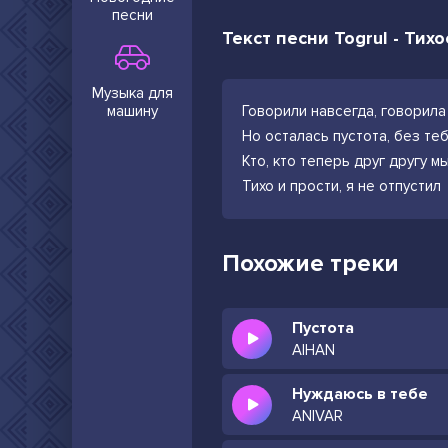
песни
Текст песни Togrul - Тих
Музыка для
машину
Говорили навсегда, говорила
Но осталась пустота, без те
Кто, кто теперь друг другу м
Тихо и прости, я не отпустил
Похожие треки
Пустота
AIHAN
Нуждаюсь в тебе
ANIVAR