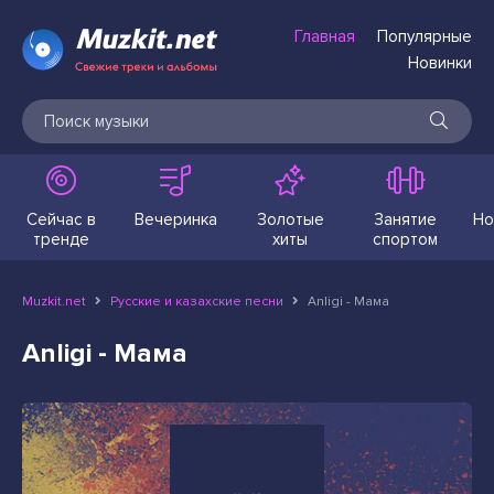
Главная
Популярные
Новинки
Сейчас в
Вечеринка
Золотые
Занятие
Но
тренде
хиты
спортом
Muzkit.net
Русские и казахские песни
Anligi - Мама
Anligi - Мама