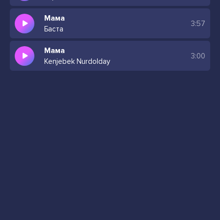
Мама
3:57
Баста
Мама
3:00
Kenjebek Nurdolday