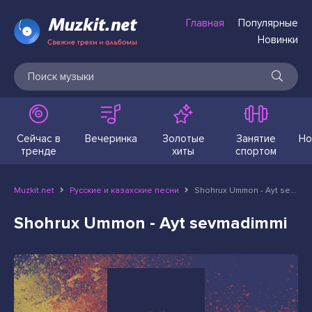
Главная
Популярные
Новинки
Сейчас в
Вечеринка
Золотые
Занятие
Но
тренде
хиты
спортом
Muzkit.net
Русские и казахские песни
Shohrux Ummon - Ayt sevmadimmi
Shohrux Ummon - Ayt sevmadimmi