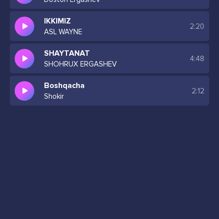
IKKIMIZ
2:20
ASL WAYNE
SHAYTANAT
4:48
SHOHRUX ERGASHEV
Boshqacha
2:12
Shokir