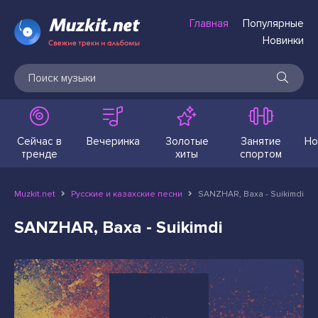
Главная
Популярные
Новинки
Сейчас в
Вечеринка
Золотые
Занятие
Но
тренде
хиты
спортом
Muzkit.net
Русские и казахские песни
SANZHAR, Baxa - Suikimdi
SANZHAR, Baxa - Suikimdi