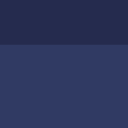
Топ-10 месяца