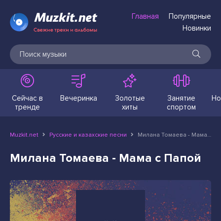
Главная
Популярные
Новинки
Сейчас в
Вечеринка
Золотые
Занятие
Но
тренде
хиты
спортом
Muzkit.net
Русские и казахские песни
Милана Томаева - Мама с Папой
Милана Томаева - Мама с Папой