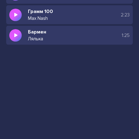
Грамм 100
2:23
Max Nash
Бармен
1:25
Лялька