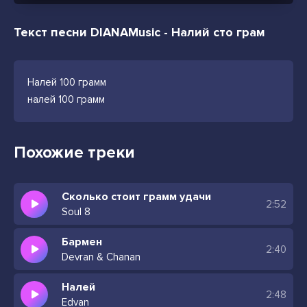
Текст песни DIANAMusic - Налий сто грам
Налей 100 грамм
налей 100 грамм
Похожие треки
Сколько стоит грамм удачи
2:52
Soul 8
Бармен
2:40
Devran & Chanan
Налей
2:48
Edvan