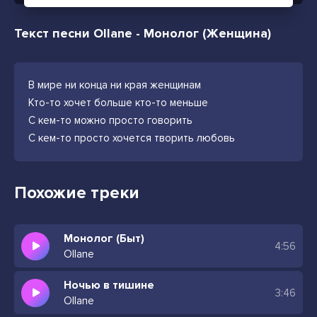
Текст песни Ollane - Монолог (Женщина)
В мире ни конца ни края женщинам
Кто-то хочет больше кто-то меньше
С кем-то можно просто говорить
С кем-то просто хочется творить любовь
Похожие треки
Монолог (Быт)
4:56
Ollane
Ночью в тишине
3:46
Ollane