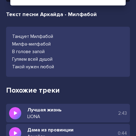
Текст песни Аркайда - Милфабой
Танцует Милфабой
Милфа-милфабой
В голове запой
Гуляем всей душой
Такой нужен любой
Похожие треки
Лучшая жизнь
2:43
LIONA
Дама из провинции
0:44