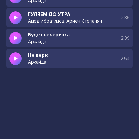
Аркайда
ГУЛЯЕМ ДО УТРА
2:36
Амед Ибрагимов, Армен Степанян
Будет вечеринка
2:39
Аркайда
Не верю
2:54
Аркайда