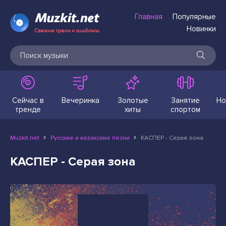
Главная
Популярные
Новинки
Сейчас в
Вечеринка
Золотые
Занятие
Но
тренде
хиты
спортом
Muzkit.net
Русские и казахские песни
КАСПЕР - Серая зона
КАСПЕР - Серая зона