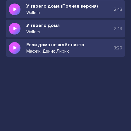
У твоего дома (Полная версия)
2:43
Wallem
У твоего дома
2:43
Wallem
Если дома не ждёт никто
3:20
Мафик, Денис Лирик