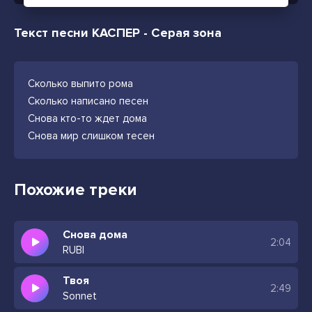
Текст песни КАСПЕР - Серая зона
Сколько выпито рома
Сколько написано песен
Снова кто-то ждет дома
Снова мир слишком тесен
Похожие треки
Снова дома
2:04
RUBI
Твоя
2:49
Sonnet