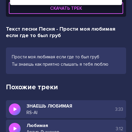
СКАЧАТЬ ТРЕК
Текст песни Песня - Прости моя любимая
если где то был груб
Прости моя любимая если где то был груб
Ты знаешь как приятно слышать я тебя люблю
Похожие треки
ЗНАЕШЬ ЛЮБИМАЯ
3:33
RS-AI
Любимая
3:12