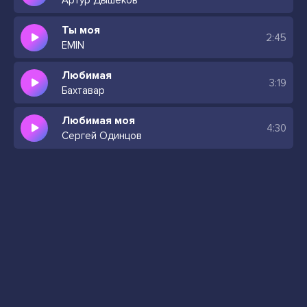
Артур Дышеков
Ты моя
2:45
EMIN
Любимая
3:19
Бахтавар
Любимая моя
4:30
Сергей Одинцов