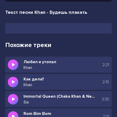
Текст песни Khan - Будешь плакать
Похожие треки
Любил и утопал
2:21
Khan
Как дела?
2:15
Khan
Immortal Queen (Chaka Khan & Neneh Cherry Remix)
3:35
Sia
Rom Bim Bom
2:31