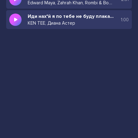
Edward Maya, Zahrah Khan, Rombi & Bombi
Иди нах*й я по тебе не буду плакать
1:00
KEN TEE, Диана Астер