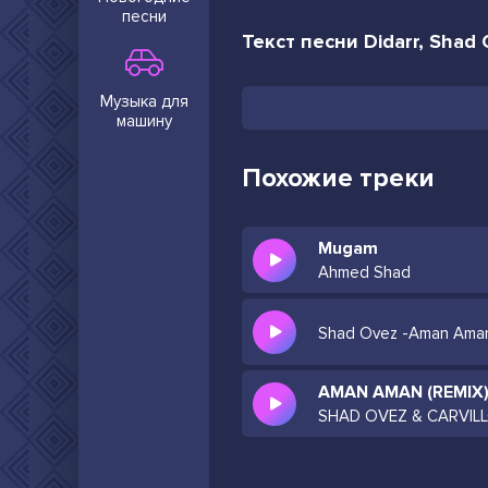
песни
Текст песни Didarr, Shad
Музыка для
машину
Похожие треки
Mugam
Ahmed Shad
Shad Ovez -Aman Ama
AMAN AMAN (REMIX
SHAD OVEZ & CARVIL