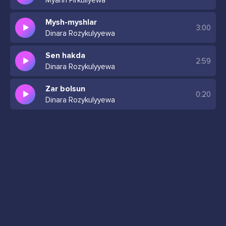
Myahri Pirkuliyewa
Mysh-myshlar
3:00
Dinara Rozykulyyewa
Sen hakda
2:59
Dinara Rozykulyyewa
Zar bolsun
0:20
Dinara Rozykulyyewa