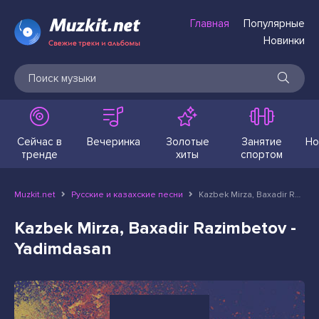
Главная
Популярные
Новинки
Сейчас в
Вечеринка
Золотые
Занятие
Но
тренде
хиты
спортом
Muzkit.net
Русские и казахские песни
Kazbek Mirza, Baxadir Razimbetov - Yadimdasan
Kazbek Mirza, Baxadir Razimbetov -
Yadimdasan