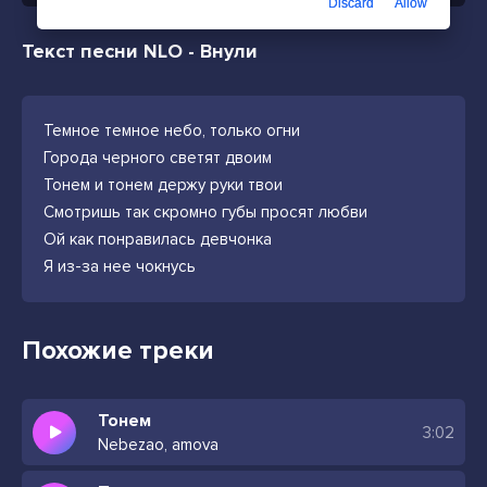
Discard
Allow
Текст песни NLO - Внули
Темное темное небо, только огни
Города черного светят двоим
Тонем и тонем держу руки твои
Смотришь так скромно губы просят любви
Ой как понравилась девчонка
Я из-за нее чокнусь
Похожие треки
Тонем
3:02
Nebezao, amova