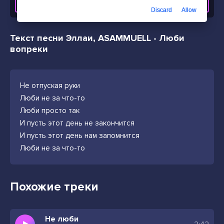
СКАЧАТЬ ТРЕК
Discard
Allow
Текст песни Эллаи, ASAMMUELL - Люби
вопреки
Не отпуская руки
Люби не за что-то
Люби просто так
И пусть этот день не закончится
И пусть этот день нам запомнится
Люби не за что-то
Похожие треки
Не люби