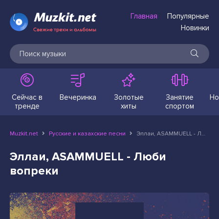
Главная
Популярные
Новинки
Сейчас в
Вечеринка
Золотые
Занятие
Но
тренде
хиты
спортом
Muzkit.net
Русские и казахские песни
Эллаи, ASAMMUELL - Люби вопреки
Эллаи, ASAMMUELL - Люби
вопреки